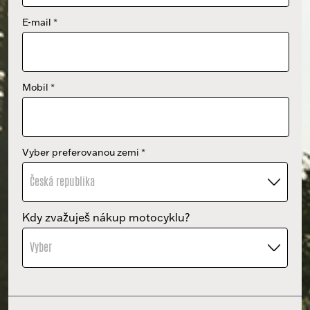
E-mail
*
Mobil
*
Vyber preferovanou zemi
*
Česká republika
Kdy zvažuješ nákup motocyklu?
Vyber