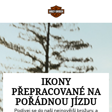
IKONY
PŘEPRACOVANÉ NA
POŘÁDNOU JÍZDU
Podívej se do naší nejnovější brožury, a