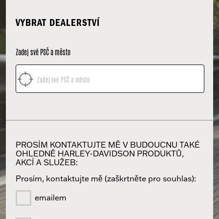
VYBRAT DEALERSTVÍ
Zadej své PSČ a město
PROSÍM KONTAKTUJTE MĚ V BUDOUCNU TAKÉ
OHLEDNĚ ​HARLEY-DAVIDSON PRODUKTŮ,
AKCÍ A SLUŽEB:
Prosím, kontaktujte mě (zaškrtněte pro souhlas):
emailem