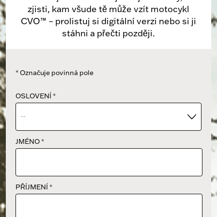
zjisti, kam všude tě může vzít motocykl
CVO™ – prolistuj si digitální verzi nebo si ji
stáhni a přečti později.
Označuje povinná pole
*
OSLOVENÍ
*
--
JMÉNO
*
PŘÍJMENÍ
*